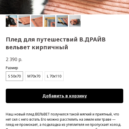
Плед для путешествий B.ДРАЙВ
вельвет кирпичный
2 390
р.
Размер
S 50х70
M70х70
L 70х110
Добавить в корзину
Наш новый плед ВЕЛЬВЕТ получился такой мягкий и приятный, что
нет сил с него встать Его можно расстелить на земле или траве —
плед не промокает, а подкладка из утеплителя не пропускает холод.