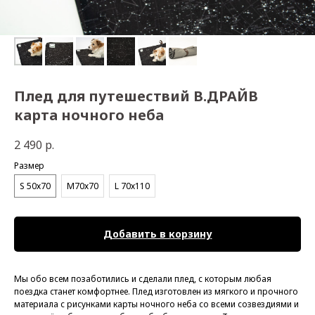
Плед для путешествий B.ДРАЙВ
карта ночного неба
2 490
р.
Размер
S 50х70
M70х70
L 70х110
Добавить в корзину
Мы обо всем позаботились и сделали плед, с которым любая
поездка станет комфортнее. Плед изготовлен из мягкого и прочного
материала с рисунками карты ночного неба со всеми созвездиями и