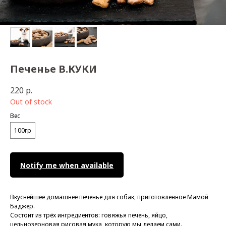
Печенье B.КУКИ
220
р.
Out of stock
Вес
100гр
Notify me when available
Вкуснейшее домашнее печенье для собак, приготовленное Мамой
Баджер.
Состоит из трёх ингредиентов: говяжья печень, яйцо,
цельнозерновая рисовая мука, которую мы делаем сами.