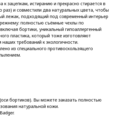
а к зацепкам, истиранию и прекрасно стирается в
о раз) и совместили два натуральных цвета, чтобы
вый лежак, подходящий под современный интерьер
прежнему: полностью съёмные чехлы по
включая бортики, уникальный гипоаллергенный
ного пластика, который тоже изготовляют
м наших требований к экологичности.
влено из специального противоскользящего
пылением.
(оси бортиков). Вы можете заказать полностью
ьзования натуральной кожи.
Badger.