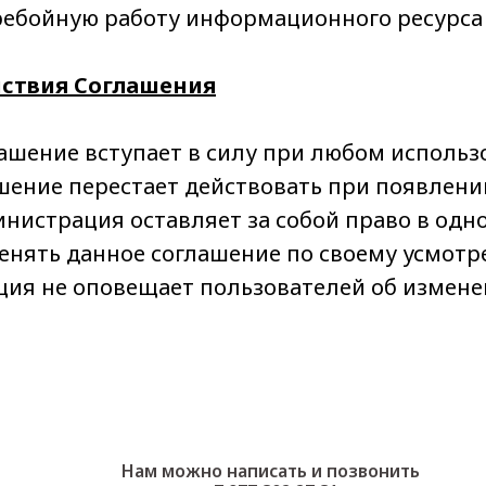
ребойную работу информационного ресурса
йствия Соглашения
ашение вступает в силу при любом использ
ашение перестает действовать при появлени
инистрация оставляет за собой право в од
енять данное соглашение по своему усмотр
ия не оповещает пользователей об измене
Нам можно написать и позвонить