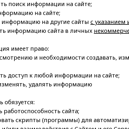
ять поиск информации на сайте;
информацию на сайте;
ь информацию на другие сайты
с указанием 
ать информацию сайта в личных
некоммерч
ия имеет право:
 усмотрению и необходимости создавать, из
ать доступ к любой информации на сайте;
, изменять, удалять информацию
ь обязуется:
ь работоспособность сайта;
зовать скрипты (программы) для автоматизи
и/или взаимодействия с Сайтом и его Сер