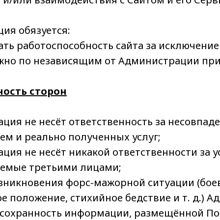
ия обязуется:
ать работоспособность сайта за исключение
жно по независящим от Администрации пр
ность сторон
ация не несёт ответственность за несовпа
ем и реально полученных услуг;
ция не несёт никакой ответственности за у
емые третьими лицами;
возникновения форс-мажорной ситуации (бое
е положение, стихийное бедствие и т. д.) 
 сохранность информации, размещённой По