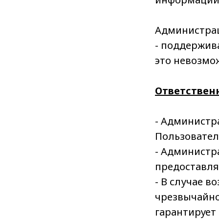
Администрац
- поддержив
это невозмо
Ответствен
- Администр
Пользовател
- Администра
предоставля
- В случае 
чрезвычайно
гарантирует