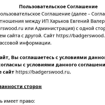
Пользовательское Соглашение
ользовательское Соглашение (далее – Согл
отношения между ИП Харьков Евгений Валерь
erswood.ru или Администрация) с одной сто
м сайта с другой. Сайт https://badgerswood
ассовой информации.
айт, Вы соглашаетесь с условиями данно
согласны с условиями данного соглашени
е сайт
https://badgerswood.ru
.
занности сторон
ь имеет право: